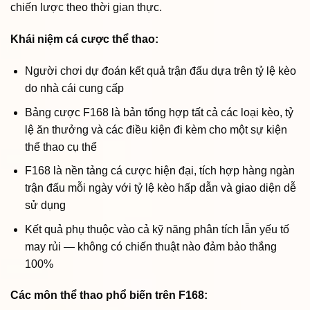
chiến lược theo thời gian thực.
Khái niệm cá cược thể thao:
Người chơi dự đoán kết quả trận đấu dựa trên tỷ lệ kèo
do nhà cái cung cấp
Bảng cược F168 là bản tổng hợp tất cả các loại kèo, tỷ
lệ ăn thưởng và các điều kiện đi kèm cho một sự kiện
thể thao cụ thể
F168 là nền tảng cá cược hiện đại, tích hợp hàng ngàn
trận đấu mỗi ngày với tỷ lệ kèo hấp dẫn và giao diện dễ
sử dụng
Kết quả phụ thuộc vào cả kỹ năng phân tích lẫn yếu tố
may rủi — không có chiến thuật nào đảm bảo thắng
100%
Các môn thể thao phổ biến trên F168: