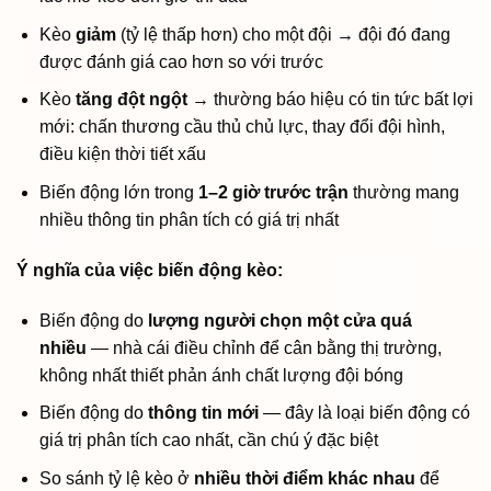
Kèo
giảm
(tỷ lệ thấp hơn) cho một đội → đội đó đang
được đánh giá cao hơn so với trước
Kèo
tăng đột ngột
→ thường báo hiệu có tin tức bất lợi
mới: chấn thương cầu thủ chủ lực, thay đổi đội hình,
điều kiện thời tiết xấu
Biến động lớn trong
1–2 giờ trước trận
thường mang
nhiều thông tin phân tích có giá trị nhất
Ý nghĩa của việc biến động kèo:
Biến động do
lượng người chọn một cửa quá
nhiều
— nhà cái điều chỉnh để cân bằng thị trường,
không nhất thiết phản ánh chất lượng đội bóng
Biến động do
thông tin mới
— đây là loại biến động có
giá trị phân tích cao nhất, cần chú ý đặc biệt
So sánh tỷ lệ kèo ở
nhiều thời điểm khác nhau
để