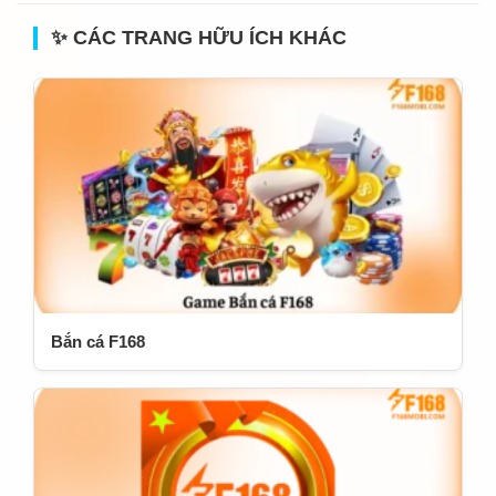
✨ CÁC TRANG HỮU ÍCH KHÁC
Bắn cá F168