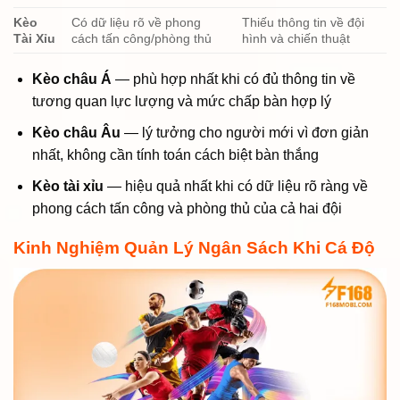
Kèo
Có dữ liệu rõ về phong
Thiếu thông tin về đội
Tài Xỉu
cách tấn công/phòng thủ
hình và chiến thuật
Kèo châu Á
— phù hợp nhất khi có đủ thông tin về
tương quan lực lượng và mức chấp bàn hợp lý
Kèo châu Âu
— lý tưởng cho người mới vì đơn giản
nhất, không cần tính toán cách biệt bàn thắng
Kèo tài xỉu
— hiệu quả nhất khi có dữ liệu rõ ràng về
phong cách tấn công và phòng thủ của cả hai đội
Kinh Nghiệm Quản Lý Ngân Sách Khi Cá Độ