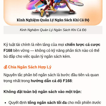
Kinh Nghiệm Quản Lý Ngân Sách Khi Cá Độ
Kỷ luật tài chính là nền tảng của mọi
chiến lược cá cược
F168
bền vững — không có kỹ năng phân tích nào có thể
bù đắp cho việc quản lý ngân sách kém.
💰 Chia Ngân Sách Hợp Lý
Nguyên tắc phân bổ ngân sách là bước đầu tiên và quan
trọng nhất trong
hướng dẫn cá độ F168
:
Không đặt toàn bộ ngân sách vào một trận:
Quyết định
tổng ngân sách tối đa
cho mỗi phiên
trước