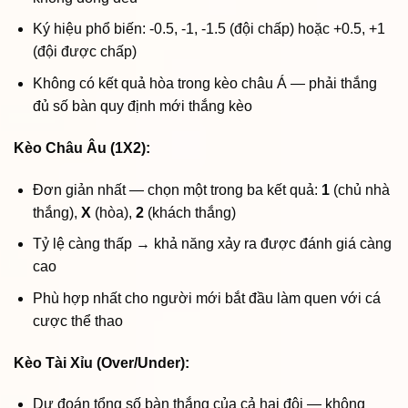
Ký hiệu phổ biến: -0.5, -1, -1.5 (đội chấp) hoặc +0.5, +1
(đội được chấp)
Không có kết quả hòa trong kèo châu Á — phải thắng
đủ số bàn quy định mới thắng kèo
Kèo Châu Âu (1X2):
Đơn giản nhất — chọn một trong ba kết quả:
1
(chủ nhà
thắng),
X
(hòa),
2
(khách thắng)
Tỷ lệ càng thấp → khả năng xảy ra được đánh giá càng
cao
Phù hợp nhất cho người mới bắt đầu làm quen với cá
cược thể thao
Kèo Tài Xỉu (Over/Under):
Dự đoán tổng số bàn thắng của cả hai đội — không