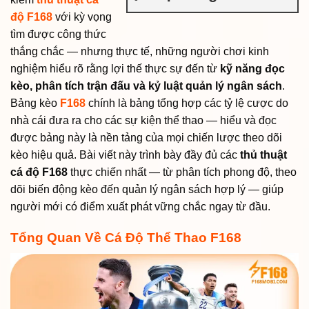
độ F168
với kỳ vọng
tìm được công thức
thắng chắc — nhưng thực tế, những người chơi kinh
nghiệm hiểu rõ rằng lợi thế thực sự đến từ
kỹ năng đọc
kèo, phân tích trận đấu và kỷ luật quản lý ngân sách
.
Bảng kèo
F168
chính là bảng tổng hợp các tỷ lệ cược do
nhà cái đưa ra cho các sự kiện thể thao — hiểu và đọc
được bảng này là nền tảng của mọi chiến lược theo dõi
kèo hiệu quả. Bài viết này trình bày đầy đủ các
thủ thuật
cá độ F168
thực chiến nhất — từ phân tích phong độ, theo
dõi biến động kèo đến quản lý ngân sách hợp lý — giúp
người mới có điểm xuất phát vững chắc ngay từ đầu.
Tổng Quan Về Cá Độ Thể Thao F168