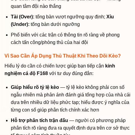
quan tâm đội nào thắng
Tài (Over):
tổng bàn vượt ngưỡng quy định;
Xỉu
(Under):
tổng bàn dưới ngưỡng
Phổ biến với các trận có thông tin rõ ràng về phong
cách tấn công/phòng thủ của hai đội
Vì Sao Cần Áp Dụng Thủ Thuật Khi Theo Dõi Kèo?
Hiểu lý do cần có chiến lược giúp bạn tiếp cận
kinh
nghiệm cá độ F168
với tư duy đúng đắn:
Giúp hiểu rõ tỷ lệ kèo
— tỷ lệ kèo không phải con số
ngẫu nhiên mà phản ánh đánh giá tổng hợp của nhà cái
dựa trên nhiều dữ liệu phức tạp; hiểu được ý nghĩa của
từng con số giúp phân tích chính xác hơn
Hỗ trợ phân tích trận đấu
— người có phương pháp
phân tích rõ ràng đưa ra quyết định dựa trên cơ sở thực