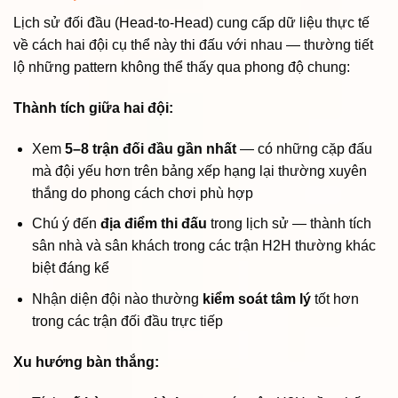
Lịch sử đối đầu (Head-to-Head) cung cấp dữ liệu thực tế
về cách hai đội cụ thể này thi đấu với nhau — thường tiết
lộ những pattern không thể thấy qua phong độ chung:
Thành tích giữa hai đội:
Xem
5–8 trận đối đầu gần nhất
— có những cặp đấu
mà đội yếu hơn trên bảng xếp hạng lại thường xuyên
thắng do phong cách chơi phù hợp
Chú ý đến
địa điểm thi đấu
trong lịch sử — thành tích
sân nhà và sân khách trong các trận H2H thường khác
biệt đáng kể
Nhận diện đội nào thường
kiểm soát tâm lý
tốt hơn
trong các trận đối đầu trực tiếp
Xu hướng bàn thắng: