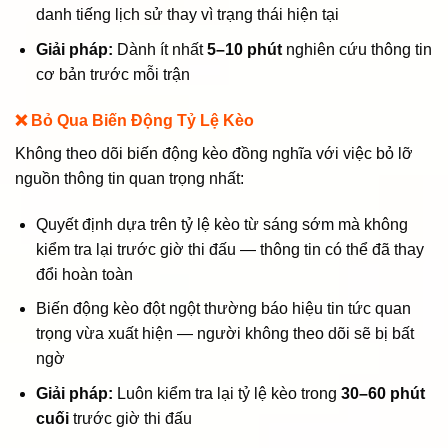
danh tiếng lịch sử thay vì trạng thái hiện tại
Giải pháp:
Dành ít nhất
5–10 phút
nghiên cứu thông tin
cơ bản trước mỗi trận
❌ Bỏ Qua Biến Động Tỷ Lệ Kèo
Không theo dõi biến động kèo đồng nghĩa với việc bỏ lỡ
nguồn thông tin quan trọng nhất:
Quyết định dựa trên tỷ lệ kèo từ sáng sớm mà không
kiểm tra lại trước giờ thi đấu — thông tin có thể đã thay
đổi hoàn toàn
Biến động kèo đột ngột thường báo hiệu tin tức quan
trọng vừa xuất hiện — người không theo dõi sẽ bị bất
ngờ
Giải pháp:
Luôn kiểm tra lại tỷ lệ kèo trong
30–60 phút
cuối
trước giờ thi đấu