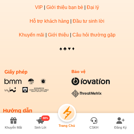
VIP
|
Giới thiệu bạn bè
|
Đại lý
Hỗ trợ khách hàng
|
Đầu tư sinh lời
Khuyến mãi
|
Giới thiệu
|
Câu hỏi thường gặp
♠️ ♣️ ♥️ ♦️
Giấy phép
Bảo vệ
Hướng dẫn
88%
HƯỚNG DẪN ĐĂNG KÝ F168
Trang Chủ
Khuyến Mãi
Sinh Lời
CSKH
Đăng Ký
HƯỚNG DẪN CÁ CƯỢC F168