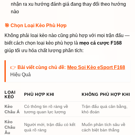
nhận ra xu hướng đánh giá đang thay đổi theo hướng
nào
🎯 Chọn Loại Kèo Phù Hợp
Không phải loại kèo nào cũng phù hợp với mọi trận đấu —
biết cách chọn loại kèo phù hợp là
mẹo cá cược F168
giúp tối ưu hóa chất lượng phân tích:
👉
Bài viết cùng chủ đề:
Mẹo Soi Kèo eSport F168
Hiệu Quả
LOẠI
PHÙ HỢP KHI
KHÔNG PHÙ HỢP KHI
KÈO
Kèo
Có thông tin rõ ràng về
Trận đấu quá cân bằng,
Châu Á
tương quan lực lượng
khó đoán
Kèo
Người mới, trận đấu có kết
Muốn phân tích sâu về
Châu
quả rõ ràng
cách biệt bàn thắng
Âu