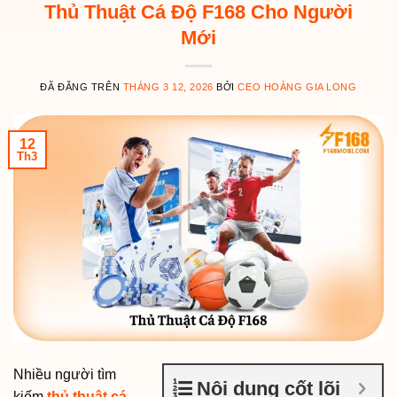
Thủ Thuật Cá Độ F168 Cho Người
Mới
ĐÃ ĐĂNG TRÊN
THÁNG 3 12, 2026
BỞI
CEO HOÀNG GIA LONG
12
Th3
Nhiều người tìm
Nội dung cốt lõi
kiếm
thủ thuật cá