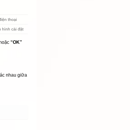
iện thoại
hình cài đặt
hoặc
“OK”
hác nhau giữa