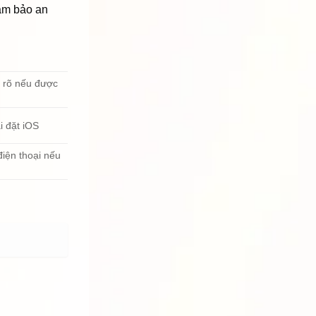
ảm bảo an
g rõ nếu được
ài đặt iOS
điện thoại nếu