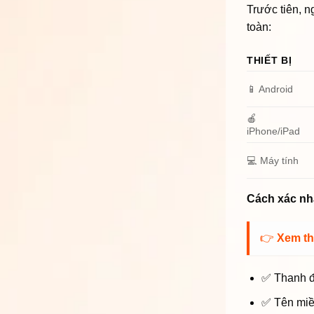
Trước tiên, 
toàn:
THIẾT BỊ
📱 Android
🍎
iPhone/iPad
💻 Máy tính
Cách xác nh
👉
Xem t
✅ Thanh đị
✅ Tên miền