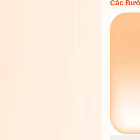
Các Bướ