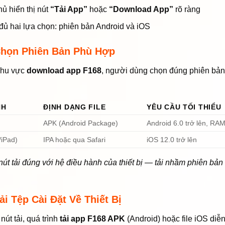
ủ hiển thị nút
“Tải App”
hoặc
“Download App”
rõ ràng
ủ hai lựa chọn: phiên bản Android và iOS
Chọn Phiên Bản Phù Hợp
khu vực
download app F168
, người dùng chọn đúng phiên bản
NH
ĐỊNH DẠNG FILE
YÊU CẦU TỐI THIỂU
APK (Android Package)
Android 6.0 trở lên, R
/iPad)
IPA hoặc qua Safari
iOS 12.0 trở lên
út tải đúng với hệ điều hành của thiết bị — tải nhầm phiên bản
ải Tệp Cài Đặt Về Thiết Bị
nút tải, quá trình
tải app F168 APK
(Android) hoặc file iOS diễn