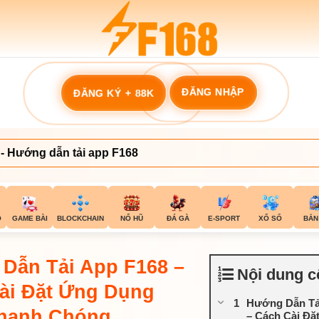
ĐĂNG NHẬP
ĐĂNG KÝ + 88K
-
Hướng dẫn tải app F168
O
GAME BÀI
BLOCKCHAIN
NỔ HŨ
ĐÁ GÀ
E-SPORT
XỔ SỐ
BẮN
Dẫn Tải App F168 –
Nội dung cố
ài Đặt Ứng Dụng
Hướng Dẫn Tả
hanh Chóng
– Cách Cài Đặ