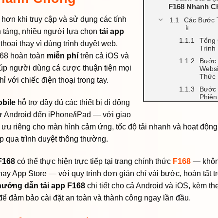
F168 Nhanh C
 hơn khi truy cập và sử dụng các tính
Các Bước 
📱
n tảng, nhiều người lựa chọn
tải app
Tổng
thoại thay vì dùng trình duyệt web.
Trình
68 hoàn toàn
miễn phí
trên cả iOS và
Bước 
úp người dùng cá cược thuận tiện mọi
Websi
Thức
hỉ với chiếc điện thoại trong tay.
Bước 
Phiên
bile
hỗ trợ đầy đủ các thiết bị di động
Hợp
ừ Android đến iPhone/iPad — với giao
Bước 
Cài Đặ
 ưu riêng cho màn hình cảm ứng, tốc độ tải nhanh và hoạt độn
Bước 
ập qua trình duyệt thông thường.
Ứng 
Bước 
F168
có thể thực hiện trực tiếp tại trang chính thức
F168
— khôn
Nhập 
ay App Store — với quy trình đơn giản chỉ vài bước, hoàn tất tr
Hướng Dẫn 
hướng dẫn tải app F168
chi tiết cho cả Android và iOS, kèm t
Theo Từng
Hành
để đảm bảo cài đặt an toàn và thành công ngay lần đầu.
🤖 Tả
Andro