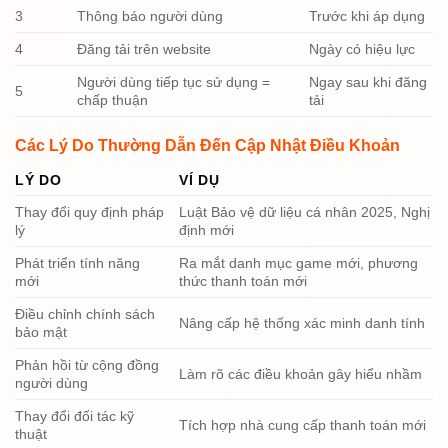
3
Thông báo người dùng
Trước khi áp dụng
4
Đăng tải trên website
Ngày có hiệu lực
Người dùng tiếp tục sử dụng =
Ngay sau khi đăng
5
chấp thuận
tải
Các Lý Do Thường Dẫn Đến Cập Nhật Điều Khoản
LÝ DO
VÍ DỤ
Thay đổi quy định pháp
Luật Bảo vệ dữ liệu cá nhân 2025, Nghị
lý
định mới
Phát triển tính năng
Ra mắt danh mục game mới, phương
mới
thức thanh toán mới
Điều chỉnh chính sách
Nâng cấp hệ thống xác minh danh tính
bảo mật
Phản hồi từ cộng đồng
Làm rõ các điều khoản gây hiểu nhầm
người dùng
Thay đổi đối tác kỹ
Tích hợp nhà cung cấp thanh toán mới
thuật