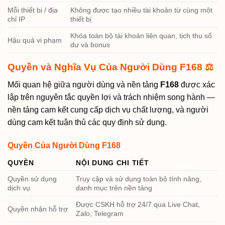
Mỗi thiết bị / địa
Không được tạo nhiều tài khoản từ cùng một
chỉ IP
thiết bị
Khóa toàn bộ tài khoản liên quan, tịch thu số
Hậu quả vi phạm
dư và bonus
Quyền và Nghĩa Vụ Của Người Dùng F168 ⚖️
Mối quan hệ giữa người dùng và nền tảng
F168
được xác
lập trên nguyên tắc quyền lợi và trách nhiệm song hành —
nền tảng cam kết cung cấp dịch vụ chất lượng, và người
dùng cam kết tuân thủ các quy định sử dụng.
Quyền Của Người Dùng F168
QUYỀN
NỘI DUNG CHI TIẾT
Quyền sử dụng
Truy cập và sử dụng toàn bộ tính năng,
dịch vụ
danh mục trên nền tảng
Được CSKH hỗ trợ 24/7 qua Live Chat,
Quyền nhận hỗ trợ
Zalo, Telegram