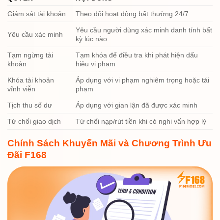
Giám sát tài khoản
Theo dõi hoạt động bất thường 24/7
Yêu cầu người dùng xác minh danh tính bất
Yêu cầu xác minh
kỳ lúc nào
Tạm ngừng tài
Tạm khóa để điều tra khi phát hiện dấu
khoản
hiệu vi phạm
Khóa tài khoản
Áp dụng với vi phạm nghiêm trọng hoặc tái
vĩnh viễn
phạm
Tịch thu số dư
Áp dụng với gian lận đã được xác minh
Từ chối giao dịch
Từ chối nạp/rút tiền khi có nghi vấn hợp lý
Chính Sách Khuyến Mãi và Chương Trình Ưu
Đãi F168