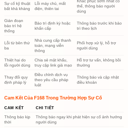
Khắc phục sớm nhất có
Sự cố kỹ thuật
Lỗi máy chủ, mất
thể, thông báo người
bất khả kháng
điện, thiên tai
dùng
Gián đoạn
Bảo trì định kỳ hoặc
Thông báo trước khi bảo
bảo trì hệ
khẩn cấp
trì theo lịch
thống
Nhà cung cấp thanh
Lỗi từ bên thứ
Phối hợp xử lý, hỗ trợ
toán, mạng viễn
ba
người dùng
thông
Thiệt hại do
Chia sẻ mật khẩu,
Hỗ trợ tư vấn, không bồi
lỗi người dùng
truy cập link giả mạo
thường
Điều chỉnh dịch vụ
Thay đổi quy
Thông báo và cập nhật
theo yêu cầu pháp
định pháp lý
điều khoản
luật
Cam Kết Của F168 Trong Trường Hợp Sự Cố
CAM KẾT
CHI TIẾT
Thông báo kịp
Thông báo ngay khi phát hiện sự cố ảnh hưởng
thời
người dùng