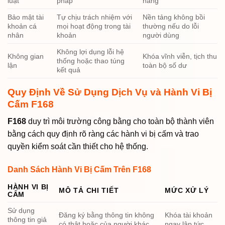
luật
pháp
năng
Bảo mật tài
Tự chịu trách nhiệm với
Nền tảng không bồi
khoản cá
mọi hoạt động trong tài
thường nếu do lỗi
nhân
khoản
người dùng
Không lợi dụng lỗi hệ
Không gian
Khóa vĩnh viễn, tịch thu
thống hoặc thao túng
lận
toàn bộ số dư
kết quả
Quy Định Về Sử Dụng Dịch Vụ và Hành Vi Bị
Cấm F168
F168
duy trì môi trường công bằng cho toàn bộ thành viên
bằng cách quy định rõ ràng các hành vi bị cấm và trao
quyền kiểm soát cần thiết cho hệ thống.
Danh Sách Hành Vi Bị Cấm Trên F168
HÀNH VI BỊ
MÔ TẢ CHI TIẾT
MỨC XỬ LÝ
CẤM
Sử dụng
Đăng ký bằng thông tin không
Khóa tài khoản
thông tin giả
có thật hoặc của người khác
ngay lập tức