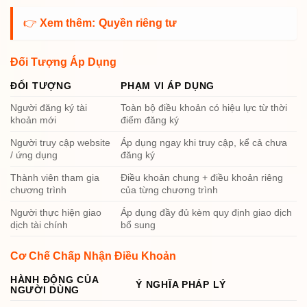
👉
Xem thêm:
Quyền riêng tư
Đối Tượng Áp Dụng
ĐỐI TƯỢNG
PHẠM VI ÁP DỤNG
Người đăng ký tài
Toàn bộ điều khoản có hiệu lực từ thời
khoản mới
điểm đăng ký
Người truy cập website
Áp dụng ngay khi truy cập, kể cả chưa
/ ứng dụng
đăng ký
Thành viên tham gia
Điều khoản chung + điều khoản riêng
chương trình
của từng chương trình
Người thực hiện giao
Áp dụng đầy đủ kèm quy định giao dịch
dịch tài chính
bổ sung
Cơ Chế Chấp Nhận Điều Khoản
HÀNH ĐỘNG CỦA
Ý NGHĨA PHÁP LÝ
NGƯỜI DÙNG