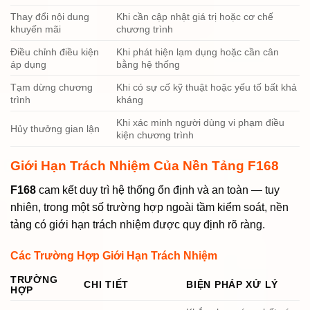
Thay đổi nội dung
Khi cần cập nhật giá trị hoặc cơ chế
khuyến mãi
chương trình
Điều chỉnh điều kiện
Khi phát hiện lạm dụng hoặc cần cân
áp dụng
bằng hệ thống
Tạm dừng chương
Khi có sự cố kỹ thuật hoặc yếu tố bất khả
trình
kháng
Khi xác minh người dùng vi phạm điều
Hủy thưởng gian lận
kiện chương trình
Giới Hạn Trách Nhiệm Của Nền Tảng F168
F168
cam kết duy trì hệ thống ổn định và an toàn — tuy
nhiên, trong một số trường hợp ngoài tầm kiểm soát, nền
tảng có giới hạn trách nhiệm được quy định rõ ràng.
Các Trường Hợp Giới Hạn Trách Nhiệm
TRƯỜNG
CHI TIẾT
BIỆN PHÁP XỬ LÝ
HỢP