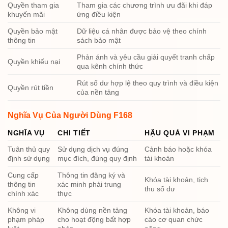
Quyền tham gia
Tham gia các chương trình ưu đãi khi đáp
khuyến mãi
ứng điều kiện
Quyền bảo mật
Dữ liệu cá nhân được bảo vệ theo chính
thông tin
sách bảo mật
Phản ánh và yêu cầu giải quyết tranh chấp
Quyền khiếu nại
qua kênh chính thức
Rút số dư hợp lệ theo quy trình và điều kiện
Quyền rút tiền
của nền tảng
Nghĩa Vụ Của Người Dùng F168
NGHĨA VỤ
CHI TIẾT
HẬU QUẢ VI PHẠM
Tuân thủ quy
Sử dụng dịch vụ đúng
Cảnh báo hoặc khóa
định sử dụng
mục đích, đúng quy định
tài khoản
Cung cấp
Thông tin đăng ký và
Khóa tài khoản, tịch
thông tin
xác minh phải trung
thu số dư
chính xác
thực
Không vi
Không dùng nền tảng
Khóa tài khoản, báo
phạm pháp
cho hoạt động bất hợp
cáo cơ quan chức