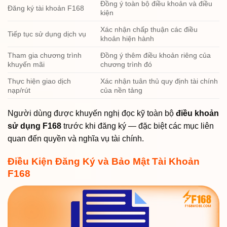
Đồng ý toàn bộ điều khoản và điều
Đăng ký tài khoản F168
kiện
Xác nhận chấp thuận các điều
Tiếp tục sử dụng dịch vụ
khoản hiện hành
Tham gia chương trình
Đồng ý thêm điều khoản riêng của
khuyến mãi
chương trình đó
Thực hiện giao dịch
Xác nhận tuân thủ quy định tài chính
nạp/rút
của nền tảng
Người dùng được khuyến nghị đọc kỹ toàn bộ
điều khoản
sử dụng F168
trước khi đăng ký — đặc biệt các mục liên
quan đến quyền và nghĩa vụ tài chính.
Điều Kiện Đăng Ký và Bảo Mật Tài Khoản
F168