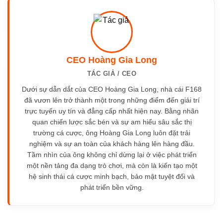
CEO Hoàng Gia Long
TÁC GIẢ / CEO
Dưới sự dẫn dắt của CEO Hoàng Gia Long, nhà cái F168
đã vươn lên trở thành một trong những điểm đến giải trí
trực tuyến uy tín và đẳng cấp nhất hiện nay. Bằng nhãn
quan chiến lược sắc bén và sự am hiểu sâu sắc thị
trường cá cược, ông Hoàng Gia Long luôn đặt trải
nghiệm và sự an toàn của khách hàng lên hàng đầu.
Tầm nhìn của ông không chỉ dừng lại ở việc phát triển
một nền tảng đa dạng trò chơi, mà còn là kiến tạo một
hệ sinh thái cá cược minh bạch, bảo mật tuyệt đối và
phát triển bền vững.