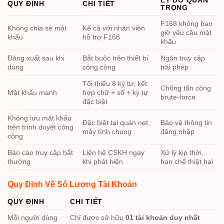
LÝ DO QUAN
QUY ĐỊNH
CHI TIẾT
TRỌNG
F168 không bao
Không chia sẻ mật
Kể cả với nhân viên
giờ yêu cầu mật
khẩu
hỗ trợ F168
khẩu
Đăng xuất sau khi
Bắt buộc trên thiết bị
Ngăn truy cập
dùng
công cộng
trái phép
Tối thiểu 8 ký tự, kết
Chống tấn công
Mật khẩu mạnh
hợp chữ + số + ký tự
brute-force
đặc biệt
Không lưu mật khẩu
Đặc biệt tại quán net,
Bảo vệ thông tin
trên trình duyệt công
máy tính chung
đăng nhập
cộng
Báo cáo truy cập bất
Liên hệ CSKH ngay
Xử lý kịp thời,
thường
khi phát hiện
hạn chế thiệt hại
Quy Định Về Số Lượng Tài Khoản
QUY ĐỊNH
CHI TIẾT
Mỗi người dùng
Chỉ được sở hữu
01 tài khoản duy nhất