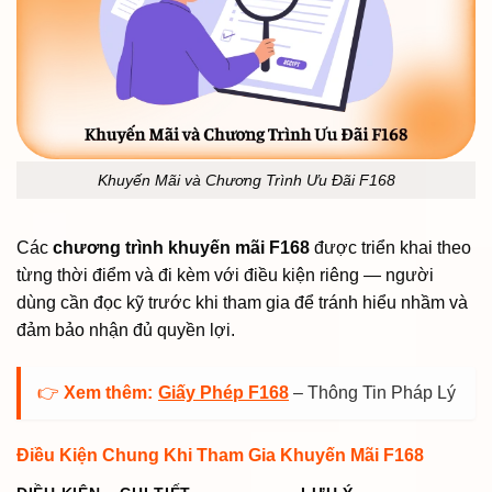
Khuyến Mãi và Chương Trình Ưu Đãi F168
Các
chương trình khuyến mãi F168
được triển khai theo
từng thời điểm và đi kèm với điều kiện riêng — người
dùng cần đọc kỹ trước khi tham gia để tránh hiểu nhầm và
đảm bảo nhận đủ quyền lợi.
👉
Xem thêm:
Giấy Phép F168
– Thông Tin Pháp Lý
Điều Kiện Chung Khi Tham Gia Khuyến Mãi F168