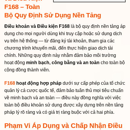
F168 – Toàn
Bộ Quy Định Sử Dụng Nền Tảng
Điều khoản và Điều kiện F168
là bộ quy định nền tảng áp
dụng cho mọi người dùng khi truy cập hoặc sử dụng dịch
vụ trên hệ thống — từ đăng ký tài khoản, tham gia các
chương trình khuyến mãi, đến thực hiện giao dịch tài
chính. Những quy định này nhằm đảm bảo môi trường
hoạt động
minh bạch, công bằng và an toàn
cho toàn bộ
cộng đồng thành viên.
F168
hoạt động hợp pháp
dưới sự cấp phép của tổ chức
quản lý cá cược quốc tế, đảm bảo tuân thủ mọi tiêu chuẩn
về minh bạch và an toàn — điều này đồng nghĩa với việc
toàn bộ điều khoản sử dụng được xây dựng trên nền tảng
pháp lý rõ ràng và có giá trị ràng buộc với cả hai phía.
Phạm Vi Áp Dụng và Chấp Nhận Điều