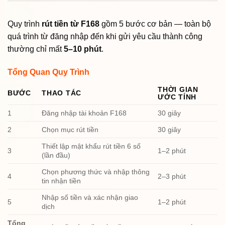
Quy trình
rút tiền từ F168
gồm 5 bước cơ bản — toàn bộ
quá trình từ đăng nhập đến khi gửi yêu cầu thành công
thường chỉ mất
5–10 phút
.
Tổng Quan Quy Trình
THỜI GIAN
BƯỚC
THAO TÁC
ƯỚC TÍNH
1
Đăng nhập tài khoản F168
30 giây
2
Chọn mục rút tiền
30 giây
Thiết lập mật khẩu rút tiền 6 số
3
1–2 phút
(lần đầu)
Chọn phương thức và nhập thông
4
2–3 phút
tin nhận tiền
Nhập số tiền và xác nhận giao
5
1–2 phút
dịch
Tổng