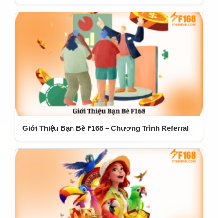
Giới Thiệu Bạn Bè F168 – Chương Trình Referral