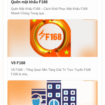
Quên mật khẩu F168
Quên Mật Khẩu F168 – Cách Khôi Phục Mật Khẩu F168
Nhanh Chóng Trong quá...
Về F168
Về F168 – Tổng Quan Nền Tảng Giải Trí Trực Tuyến F168
F168 là nhà...