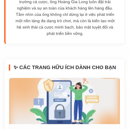
trường cá cược, ông Hoàng Gia Long luôn đặt trải
nghiệm và sự an toàn của khách hàng lên hàng đầu.
Tầm nhìn của ông không chỉ dừng lại ở việc phát triển
một nền tảng đa dạng trò chơi, mà còn là kiến tạo một
hệ sinh thái cá cược minh bạch, bảo mật tuyệt đối và
phát triển bền vững.
✨ CÁC TRANG HỮU ÍCH DÀNH CHO BẠN