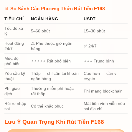
📊 So Sánh Các Phương Thức Rút Tiền F168
TIÊU CHÍ
NGÂN HÀNG
USDT
Tốc độ xử
5–60 phút
15–30 phút
lý
Hoạt động
⚠️ Phụ thuộc giờ ngân
✅ 24/7
24/7
hàng
Mức độ
⭐⭐⭐⭐⭐ Rất phổ biến
⭐⭐⭐ Trung bình
phổ biến
Yêu cầu kỹ
Thấp — chỉ cần tài khoản
Cao hơn — cần ví
thuật
ngân hàng
crypto
Phí giao
Thường miễn phí hoặc
Phí mạng blockchain
dịch
rất thấp
Rủi ro nhập
Mất tiền vĩnh viễn nếu
Có thể khắc phục
sai
sai địa chỉ
Lưu Ý Quan Trọng Khi Rút Tiền F168