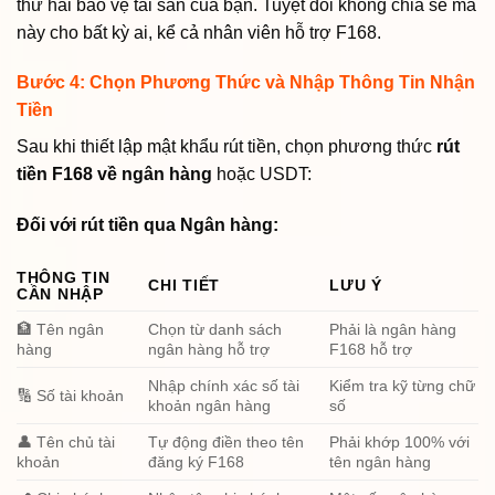
thứ hai bảo vệ tài sản của bạn. Tuyệt đối không chia sẻ mã
này cho bất kỳ ai, kể cả nhân viên hỗ trợ F168.
Bước 4: Chọn Phương Thức và Nhập Thông Tin Nhận
Tiền
Sau khi thiết lập mật khẩu rút tiền, chọn phương thức
rút
tiền F168 về ngân hàng
hoặc USDT:
Đối với rút tiền qua Ngân hàng:
THÔNG TIN
CHI TIẾT
LƯU Ý
CẦN NHẬP
🏦 Tên ngân
Chọn từ danh sách
Phải là ngân hàng
hàng
ngân hàng hỗ trợ
F168 hỗ trợ
Nhập chính xác số tài
Kiểm tra kỹ từng chữ
🔢 Số tài khoản
khoản ngân hàng
số
👤 Tên chủ tài
Tự động điền theo tên
Phải khớp 100% với
khoản
đăng ký F168
tên ngân hàng