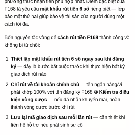
phương thức nhận tiền phù hợp nhất. Điểm đặc biệt của
F168 là yêu cầu
mật khẩu rút tiền 6 số
riêng biệt — lớp
bảo mật thứ hai giúp bảo vệ tài sản của người dùng một
cách tối đa.
Bốn nguyên tắc vàng để
cách rút tiền F168
thành công và
không bị từ chối:
Thiết lập mật khẩu rút tiền 6 số ngay sau khi đăng
ký
— đây là bước bắt buộc trước khi thực hiện bất kỳ
giao dịch rút nào
Chỉ rút về tài khoản chính chủ
— tên ngân hàng/ví
phải khớp 100% với tên đăng ký F168
③ Kiểm tra điều
kiện vòng cược
— nếu đã nhận khuyến mãi, hoàn
thành vòng cược trước khi rút
Lưu lại mã giao dịch sau mỗi lần rút
— cần thiết khi
liên hệ hỗ trợ nếu phát sinh sự cố