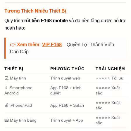
Tương Thích Nhiều Thiết Bị
Quy trình
rút tiền F168 mobile
và đa nền tảng được hỗ trợ
hoàn hảo:
👉
Xem thêm:
VIP F168
– Quyền Lợi Thành Viên
Cao Cấp
THIẾT BỊ
PHƯƠNG THỨC
TRẢI NGHIỆM
💻 Máy tính
Trình duyệt web
⭐⭐⭐⭐⭐ Tối ưu
📱 Smartphone
App F168 + trình
⭐⭐⭐⭐⭐ Xuất
Android
duyệt
sắc
⭐⭐⭐⭐⭐ Xuất
🍎 iPhone/iPad
App F168 + Safari
sắc
⭐⭐⭐⭐⭐ Xuất
📟 Máy tính bảng
Trình duyệt + App
sắc