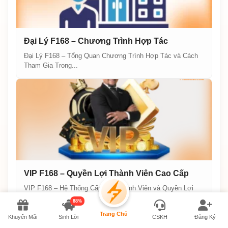
Đại Lý F168 – Chương Trình Hợp Tác
Đại Lý F168 – Tổng Quan Chương Trình Hợp Tác và Cách
Tham Gia Trong...
VIP F168 – Quyền Lợi Thành Viên Cao Cấp
VIP F168 – Hệ Thống Cấp Bậc Thành Viên và Quyền Lợi
Đặc Quyền Trong...
88%
Trang Chủ
Khuyến Mãi
Sinh Lời
CSKH
Đăng Ký