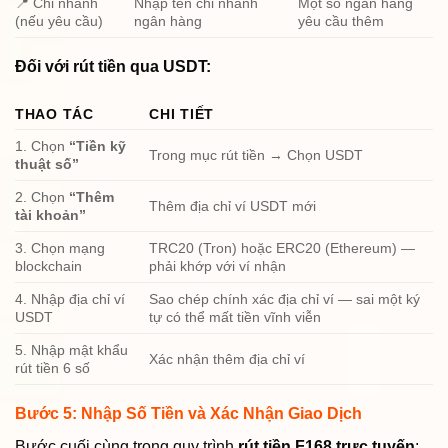
📍 Chi nhánh
Nhập tên chi nhánh
Một số ngân hàng
(nếu yêu cầu)
ngân hàng
yêu cầu thêm
Đối với rút tiền qua USDT:
THAO TÁC
CHI TIẾT
1. Chọn
“Tiền kỹ
Trong mục rút tiền → Chọn USDT
thuật số”
2. Chọn
“Thêm
Thêm địa chỉ ví USDT mới
tài khoản”
3. Chọn mạng
TRC20 (Tron) hoặc ERC20 (Ethereum) —
blockchain
phải khớp với ví nhận
4. Nhập địa chỉ ví
Sao chép chính xác địa chỉ ví — sai một ký
USDT
tự có thể mất tiền vĩnh viễn
5. Nhập mật khẩu
Xác nhận thêm địa chỉ ví
rút tiền 6 số
Bước 5: Nhập Số Tiền và Xác Nhận Giao Dịch
Bước cuối cùng trong quy trình
rút tiền F168 trực tuyến
: