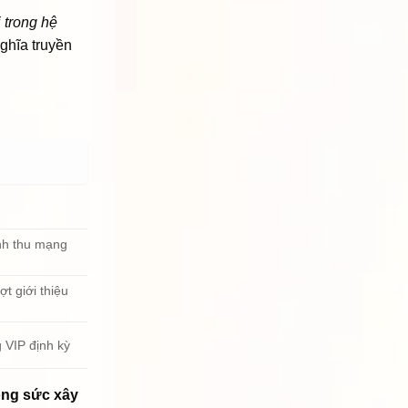
 trong hệ
ghĩa truyền
nh thu mạng
t giới thiệu
 VIP định kỳ
ông sức xây