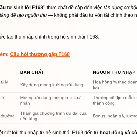
ầu tư sinh lời F168”
thực chất đề cập đến việc
tận dụng cơ hội
 tảng để tạo nguồn thu
— không phải đầu tư vốn tài chính theo n
ức tạo thu nhập chính trong hệ sinh thái F168:
hêm:
Câu hỏi thường gặp F168
BẢN CHẤT
NGUỒN THU NHẬP
ại lý
Hoa hồng % theo doa
Xây dựng mạng lưới người dùng
lưới
 bè
Mời người dùng mới qua link cá
Thưởng cố định mỗi lượ
nhân
thành công
Tham gia chương trình ưu đãi của
 thưởng
Bonus, hoàn trả, lương
nền tảng
t cốt lõi: thu nhập từ hệ sinh thái F168 đến từ
hoạt động và c