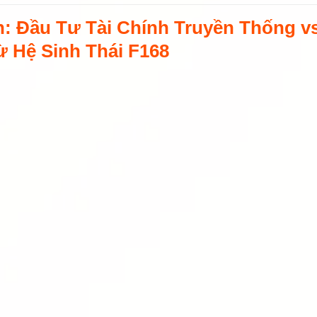
: Đầu Tư Tài Chính Truyền Thống v
 Hệ Sinh Thái F168