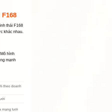
 F168
inh thái F168
ức khác nhau.
. Mô hình
ưởng mạnh
 % theo doanh
ưới
a mạng lưới