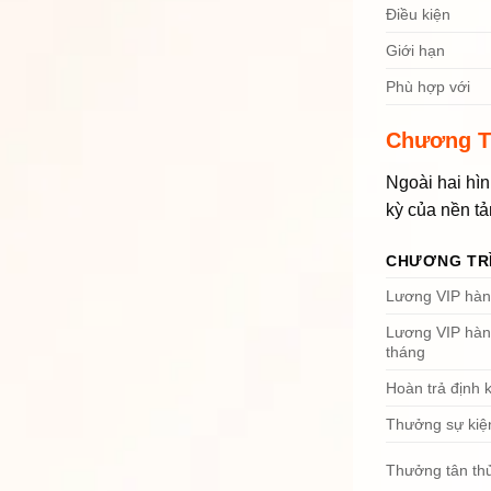
Điều kiện
Giới hạn
Phù hợp với
Chương T
Ngoài hai hìn
kỳ của nền tả
CHƯƠNG TR
Lương VIP hàn
Lương VIP hà
tháng
Hoàn trả định 
Thưởng sự kiệ
Thưởng tân th