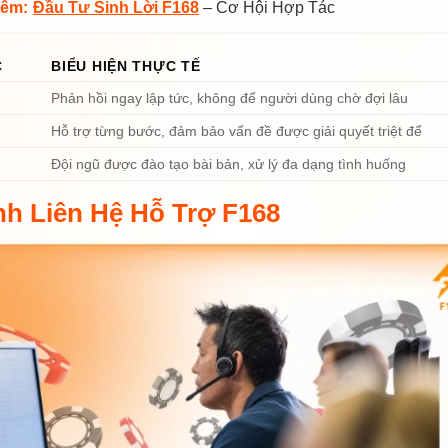
hêm:
Đầu Tư Sinh Lời F168
– Cơ Hội Hợp Tác
C
BIỂU HIỆN THỰC TẾ
Phản hồi ngay lập tức, không để người dùng chờ đợi lâu
Hỗ trợ từng bước, đảm bảo vấn đề được giải quyết triệt để
Đội ngũ được đào tạo bài bản, xử lý đa dạng tình huống
h Liên Hệ Hỗ Trợ F168