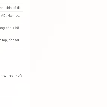
h, chia sẻ file
 Việt Nam ưa
ông báo + hỗ
 tạp, cần tài
ên website và