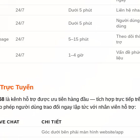
24/7
Dưới 5 phút
Liên hệ nhan
Người dùng
24/7
Dưới 5 phút
dùng
Theo dõi th
page
24/7
5–15 phút
trợ
Vấn đề phức
24/7
1–4 giờ
liệu
 Trực Tuyến
68
là kênh hỗ trợ được ưu tiên hàng đầu — tích hợp trực tiếp tr
 phép người dùng trao đổi ngay lập tức với nhân viên hỗ trợ:
IVE CHAT
CHI TIẾT
Góc dưới bên phải màn hình website/app