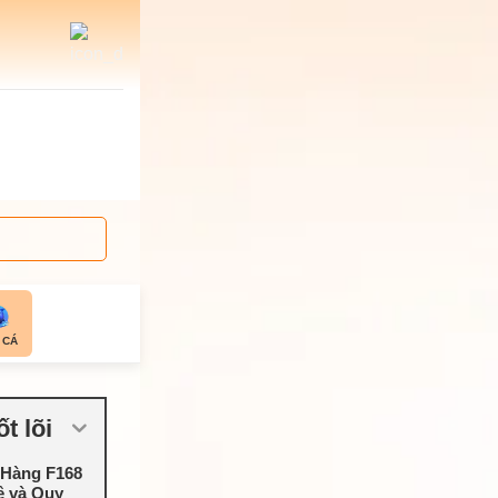
 CÁ
t lõi
 Hàng F168
ệ và Quy