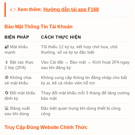
👉
Xem thêm:
Hướng dẫn tải app F168
Bảo Mật Thông Tin Tài Khoản
BIỆN PHÁP
CÁCH THỰC HIỆN
🔐 Mật khẩu
Tối thiểu 12 ký tự, kết hợp chữ hoa, chữ
mạnh
thường, số và ký tự đặc biệt
📱 Bật xác thực
Vào Cài đặt → Bảo mật → Kích hoạt 2FA ngay
2 lớp (2FA)
sau khi đăng ký
🚫 Không chia
Không cung cấp thông tin đăng nhập cho bất
sẻ mật khẩu
kỳ ai, kể cả nhân viên hỗ trợ
🔄 Đổi mật khẩu
Thay đổi mật khẩu mỗi 3 tháng để tăng cường
định kỳ
bảo mật
💻 Đăng xuất
Đặc biệt quan trọng khi dùng thiết bị công
sau khi dùng
cộng
Truy Cập Đúng Website Chính Thức