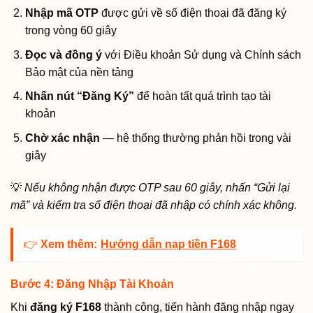
Nhập mã OTP
được gửi về số điện thoại đã đăng ký
trong vòng 60 giây
Đọc và đồng ý
với Điều khoản Sử dụng và Chính sách
Bảo mật của nền tảng
Nhấn nút “Đăng Ký”
để hoàn tất quá trình tạo tài
khoản
Chờ xác nhận
— hệ thống thường phản hồi trong vài
giây
💡
Nếu không nhận được OTP sau 60 giây, nhấn “Gửi lại
mã” và kiểm tra số điện thoại đã nhập có chính xác không.
👉
Xem thêm:
Hướng dẫn nạp tiền F168
Bước 4: Đăng Nhập Tài Khoản
Khi
đăng ký F168
thành công, tiến hành đăng nhập ngay