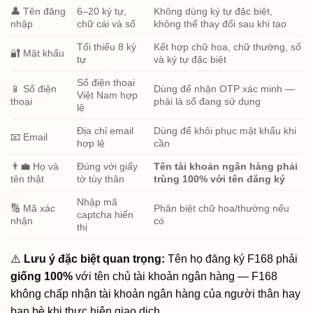
👤 Tên đăng
6–20 ký tự,
Không dùng ký tự đặc biệt,
nhập
chữ cái và số
không thể thay đổi sau khi tạo
Tối thiểu 8 ký
Kết hợp chữ hoa, chữ thường, số
🔐 Mật khẩu
tự
và ký tự đặc biệt
Số điện thoại
📱 Số điện
Dùng để nhận OTP xác minh —
Việt Nam hợp
thoại
phải là số đang sử dụng
lệ
Địa chỉ email
Dùng để khôi phục mật khẩu khi
📧 Email
hợp lệ
cần
👨‍💼 Họ và
Đúng với giấy
Tên tài khoản ngân hàng phải
tên thật
tờ tùy thân
trùng 100% với tên đăng ký
Nhập mã
🔢 Mã xác
Phân biệt chữ hoa/thường nếu
captcha hiển
nhận
có
thị
⚠️
Lưu ý đặc biệt quan trọng:
Tên họ đăng ký F168 phải
giống 100%
với tên chủ tài khoản ngân hàng — F168
không chấp nhận tài khoản ngân hàng của người thân hay
bạn bè khi thực hiện giao dịch.