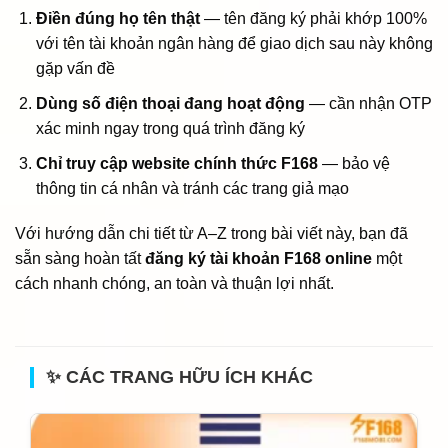
Điền đúng họ tên thật
— tên đăng ký phải khớp 100%
với tên tài khoản ngân hàng để giao dịch sau này không
gặp vấn đề
Dùng số điện thoại đang hoạt động
— cần nhận OTP
xác minh ngay trong quá trình đăng ký
Chỉ truy cập website chính thức F168
— bảo vệ
thông tin cá nhân và tránh các trang giả mạo
Với hướng dẫn chi tiết từ A–Z trong bài viết này, bạn đã
sẵn sàng hoàn tất
đăng ký tài khoản F168 online
một
cách nhanh chóng, an toàn và thuận lợi nhất.
✨ CÁC TRANG HỮU ÍCH KHÁC