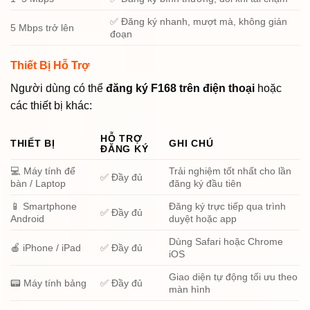
✅ Đăng ký nhanh, mượt mà, không gián
5 Mbps trở lên
đoạn
Thiết Bị Hỗ Trợ
Người dùng có thể
đăng ký F168 trên điện thoại
hoặc
các thiết bị khác:
HỖ TRỢ
THIẾT BỊ
GHI CHÚ
ĐĂNG KÝ
💻 Máy tính để
Trải nghiệm tốt nhất cho lần
✅ Đầy đủ
bàn / Laptop
đăng ký đầu tiên
📱 Smartphone
Đăng ký trực tiếp qua trình
✅ Đầy đủ
Android
duyệt hoặc app
Dùng Safari hoặc Chrome
🍎 iPhone / iPad
✅ Đầy đủ
iOS
Giao diện tự động tối ưu theo
📟 Máy tính bảng
✅ Đầy đủ
màn hình