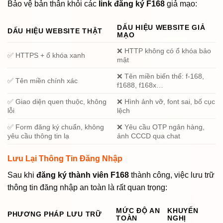
Bảo vệ bản thân khỏi các
link đăng ký F168
giả mạo:
DẤU HIỆU WEBSITE GIẢ
DẤU HIỆU WEBSITE THẬT
MẠO
❌ HTTP không có ổ khóa bảo
✅ HTTPS + ổ khóa xanh
mật
❌ Tên miền biến thể: f-168,
✅ Tên miền chính xác
f1688, f168x…
✅ Giao diện quen thuộc, không
❌ Hình ảnh vỡ, font sai, bố cục
lỗi
lệch
✅ Form đăng ký chuẩn, không
❌ Yêu cầu OTP ngân hàng,
yêu cầu thông tin lạ
ảnh CCCD qua chat
Lưu Lại Thông Tin Đăng Nhập
Sau khi
đăng ký thành viên F168
thành công, việc lưu trữ
thông tin đăng nhập an toàn là rất quan trọng:
MỨC ĐỘ AN
KHUYẾN
PHƯƠNG PHÁP LƯU TRỮ
TOÀN
NGHỊ