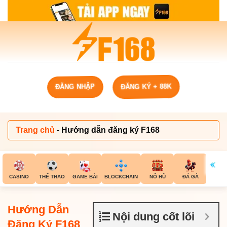
Chuyển
đến
nội
dung
ĐĂNG NHẬP
ĐĂNG KÝ + 88K
Trang chủ
-
Hướng dẫn đăng ký F168
CASINO
THỂ THAO
GAME BÀI
BLOCKCHAIN
NỔ HŨ
ĐÁ GÀ
E-SP
Hướng Dẫn
Nội dung cốt lõi
Đăng Ký F168