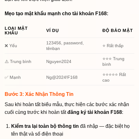
Mẹo tạo mật khẩu mạnh cho tài khoản F168:
LOẠI MẬT
VÍ DỤ
ĐỘ BẢO MẬT
KHẨU
123456, password,
❌ Yếu
⭐ Rất thấp
tênbạn
⭐⭐⭐ Trung
⚠️ Trung bình
Nguyen2024
bình
⭐⭐⭐⭐⭐ Rất
✅ Mạnh
Ng@2024!F168
cao
Bước 3: Xác Nhận Thông Tin
Sau khi hoàn tất biểu mẫu, thực hiện các bước xác nhận
cuối cùng trước khi hoàn tất
đăng ký tài khoản F168
:
Kiểm tra lại toàn bộ thông tin
đã nhập — đặc biệt họ
tên thật và số điện thoại