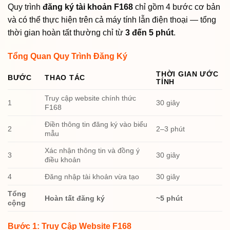
Quy trình
đăng ký tài khoản F168
chỉ gồm 4 bước cơ bản
và có thể thực hiện trên cả máy tính lẫn điện thoại — tổng
thời gian hoàn tất thường chỉ từ
3 đến 5 phút
.
Tổng Quan Quy Trình Đăng Ký
THỜI GIAN ƯỚC
BƯỚC
THAO TÁC
TÍNH
Truy cập website chính thức
1
30 giây
F168
Điền thông tin đăng ký vào biểu
2
2–3 phút
mẫu
Xác nhận thông tin và đồng ý
3
30 giây
điều khoản
4
Đăng nhập tài khoản vừa tạo
30 giây
Tổng
Hoàn tất đăng ký
~5 phút
cộng
Bước 1: Truy Cập Website F168