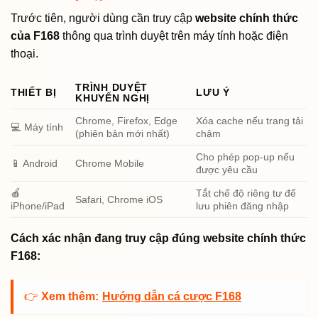
Trước tiên, người dùng cần truy cập
website chính thức
của F168
thông qua trình duyệt trên máy tính hoặc điện
thoại.
TRÌNH DUYỆT
THIẾT BỊ
LƯU Ý
KHUYẾN NGHỊ
Chrome, Firefox, Edge
Xóa cache nếu trang tải
💻 Máy tính
(phiên bản mới nhất)
chậm
Cho phép pop-up nếu
📱 Android
Chrome Mobile
được yêu cầu
🍎
Tắt chế độ riêng tư để
Safari, Chrome iOS
iPhone/iPad
lưu phiên đăng nhập
Cách xác nhận đang truy cập đúng website chính thức
F168:
👉
Xem thêm:
Hướng dẫn cá cược F168