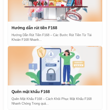
Hướng dẫn rút tiền F168
Hướng Dẫn Rút Tiền F168 – Các Bước Rút Tiền Từ Tài
Khoản F168 Nhanh...
Quên mật khẩu F168
Quên Mật Khẩu F168 – Cách Khôi Phục Mật Khẩu F168
Nhanh Chóng Trong quá...