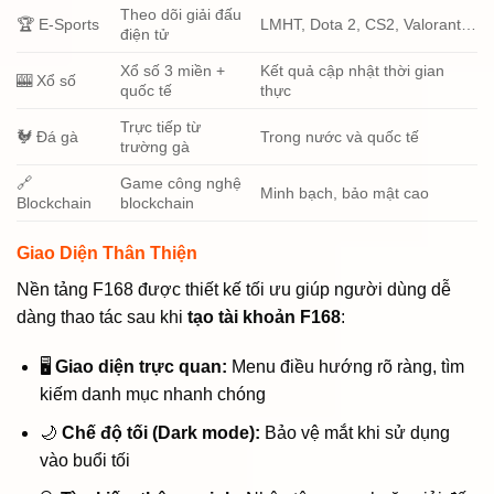
Theo dõi giải đấu
🏆 E-Sports
LMHT, Dota 2, CS2, Valorant…
điện tử
Xổ số 3 miền +
Kết quả cập nhật thời gian
🎰 Xổ số
quốc tế
thực
Trực tiếp từ
🐓 Đá gà
Trong nước và quốc tế
trường gà
🔗
Game công nghệ
Minh bạch, bảo mật cao
Blockchain
blockchain
Giao Diện Thân Thiện
Nền tảng F168 được thiết kế tối ưu giúp người dùng dễ
dàng thao tác sau khi
tạo tài khoản F168
:
🖥️
Giao diện trực quan:
Menu điều hướng rõ ràng, tìm
kiếm danh mục nhanh chóng
🌙
Chế độ tối (Dark mode):
Bảo vệ mắt khi sử dụng
vào buổi tối