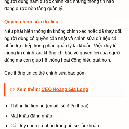
người dùng nắm được chính xác những thông tin nào
đang được nền tảng quản lý.
Quyền chỉnh sửa dữ liệu
Nếu phát hiện thông tin không chính xác hoặc đã thay đổi,
người dùng có quyền cập nhật và chỉnh sửa dữ liệu cá
nhân trực tiếp trong phần quản lý tài khoản. Việc duy trì
thông tin chính xác không chỉ bảo vệ quyền lợi của người
dùng mà còn giúp hệ thống hoạt động hiệu quả hơn.
Các thông tin có thể chỉnh sửa bao gồm:
👉
Xem thêm:
CEO Hoàng Gia Long
Thông tin liên hệ (email, số điện thoại)
Mật khẩu đăng nhập
Các tùy chọn cá nhân trong hồ sơ tài khoản