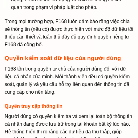
quan trong phạm vi pháp luật cho phép.
Trong mọi trường hợp, F168 luôn đảm bảo rằng việc chia
sẻ thông tin (nếu có) được thực hiện với mức độ dữ liệu tối
thiểu cần thiết và tuân thủ đầy đủ quy định quyền riêng tư
F168 đã công bố.
Quyền kiểm soát dữ liệu của người dùng
F168 tôn trọng quyền tự chủ của người dùng đối với dữ
liệu cá nhân của mình. Mỗi thành viên đều có quyền kiểm
soát, quản lý và yêu cầu hỗ trợ liên quan đến thông tin đã
cung cấp cho nền tảng.
Quyền truy cập thông tin
Người dùng có quyền kiểm tra và xem lại toàn bộ thông tin
cá nhân đang được lưu trữ trong tài khoản bất kỳ lúc nào.
Hệ thống hiển thị rõ ràng các dữ liệu đã thu thập, giúp