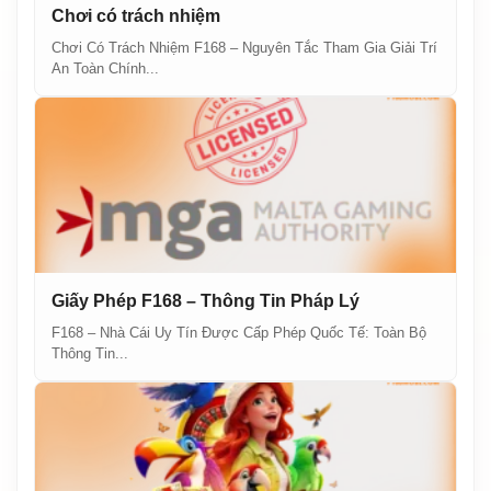
Chơi có trách nhiệm
Chơi Có Trách Nhiệm F168 – Nguyên Tắc Tham Gia Giải Trí
An Toàn Chính...
Giấy Phép F168 – Thông Tin Pháp Lý
F168 – Nhà Cái Uy Tín Được Cấp Phép Quốc Tế: Toàn Bộ
Thông Tin...