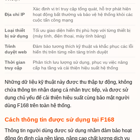
Xác định vị trí truy cập tổng quát, hỗ trợ phát hiện
Địa chỉ IP
hoạt động bất thường và bảo vệ hệ thống khỏi các
cuộc tấn công mạng
Loại thiết
Tối ưu giao diện hiển thị phù hợp với từng thiết bị
bị sử dụng
(máy tính, điện thoại, máy tính bảng)
Trình
Đảm bảo tương thích kỹ thuật và khắc phục các lỗi
duyệt web
hiển thị trên từng nền tảng trình duyệt
Thời gian
Phân tích lưu lượng sử dụng, phục vụ việc nâng
truy cập
cấp hạ tầng và cải thiện hiệu suất hệ thống
Những dữ liệu kỹ thuật này được thu thập tự động, không
chứa thông tin nhận dạng cá nhân trực tiếp, và được sử
dụng chủ yếu để cải thiện hiệu suất cùng bảo mật người
dùng F168 trên toàn hệ thống.
Cách thông tin được sử dụng tại F168
Thông tin người dùng được sử dụng nhằm đảm bảo hoạt
động ổn định của nền tảng, nâng cao chất lượng dịch vụ