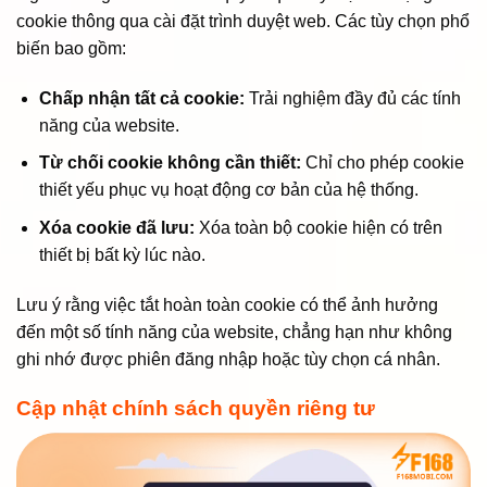
cookie thông qua cài đặt trình duyệt web. Các tùy chọn phổ
biến bao gồm:
Chấp nhận tất cả cookie:
Trải nghiệm đầy đủ các tính
năng của website.
Từ chối cookie không cần thiết:
Chỉ cho phép cookie
thiết yếu phục vụ hoạt động cơ bản của hệ thống.
Xóa cookie đã lưu:
Xóa toàn bộ cookie hiện có trên
thiết bị bất kỳ lúc nào.
Lưu ý rằng việc tắt hoàn toàn cookie có thể ảnh hưởng
đến một số tính năng của website, chẳng hạn như không
ghi nhớ được phiên đăng nhập hoặc tùy chọn cá nhân.
Cập nhật chính sách quyền riêng tư