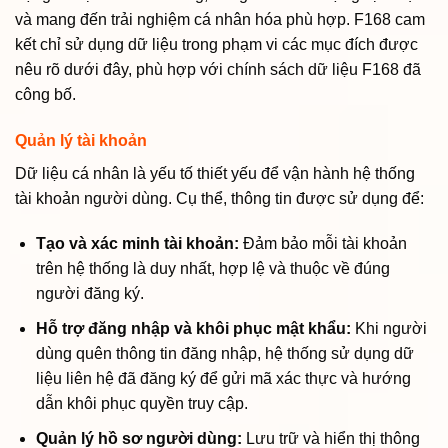
và mang đến trải nghiệm cá nhân hóa phù hợp. F168 cam
kết chỉ sử dụng dữ liệu trong phạm vi các mục đích được
nêu rõ dưới đây, phù hợp với chính sách dữ liệu F168 đã
công bố.
Quản lý tài khoản
Dữ liệu cá nhân là yếu tố thiết yếu để vận hành hệ thống
tài khoản người dùng. Cụ thể, thông tin được sử dụng để:
Tạo và xác minh tài khoản:
Đảm bảo mỗi tài khoản
trên hệ thống là duy nhất, hợp lệ và thuộc về đúng
người đăng ký.
Hỗ trợ đăng nhập và khôi phục mật khẩu:
Khi người
dùng quên thông tin đăng nhập, hệ thống sử dụng dữ
liệu liên hệ đã đăng ký để gửi mã xác thực và hướng
dẫn khôi phục quyền truy cập.
Quản lý hồ sơ người dùng:
Lưu trữ và hiển thị thông