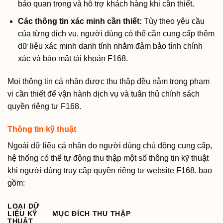
báo quan trọng và hỗ trợ khách hàng khi cần thiết.
Các thông tin xác minh cần thiết:
Tùy theo yêu cầu
của từng dịch vụ, người dùng có thể cần cung cấp thêm
dữ liệu xác minh danh tính nhằm đảm bảo tính chính
xác và bảo mật tài khoản F168.
Mọi thông tin cá nhân được thu thập đều nằm trong phạm
vi cần thiết để vận hành dịch vụ và tuân thủ chính sách
quyền riêng tư F168.
Thông tin kỹ thuật
Ngoài dữ liệu cá nhân do người dùng chủ động cung cấp,
hệ thống có thể tự động thu thập một số thông tin kỹ thuật
khi người dùng truy cập quyền riêng tư website F168, bao
gồm:
LOẠI DỮ
LIỆU KỸ
MỤC ĐÍCH THU THẬP
THUẬT