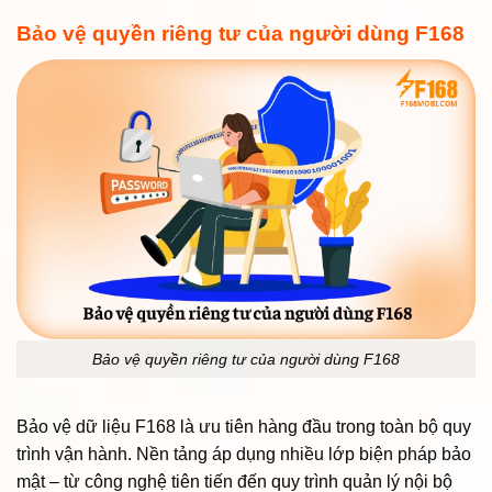
Bảo vệ quyền riêng tư của người dùng F168
Bảo vệ quyền riêng tư của người dùng F168
Bảo vệ dữ liệu F168 là ưu tiên hàng đầu trong toàn bộ quy
trình vận hành. Nền tảng áp dụng nhiều lớp biện pháp bảo
mật – từ công nghệ tiên tiến đến quy trình quản lý nội bộ