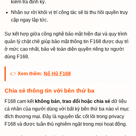
kiểm tra định kỳ.
Nhân sự rời khỏi vị trí công tác sẽ bị thu hồi quyền truy
cập ngay lập tức.
Sự kết hợp giữa công nghệ bảo mật hiện đại và quy trình
quản lý chặt chẽ giúp bảo mật thông tin F168 được duy trì
ở mức cao nhất, bảo vệ toàn diện quyền riêng tư người
dùng F168.
👉
Xem thêm:
Nổ Hũ F168
Chia sẻ thông tin với bên thứ ba
F168 cam kết
không bán, trao đổi hoặc chia sẻ
dữ liệu
cá nhân của người dùng với bất kỳ bên thứ ba nào vì mục
đích thương mại. Đây là nguyên tắc cốt lõi trong privacy
F168 và được tuân thủ nghiêm ngặt trong mọi hoạt động.