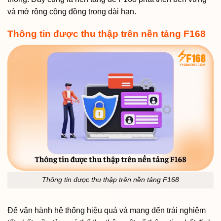
và mở rộng cộng đồng trong dài hạn.
Thông tin được thu thập trên nền tảng F168
Thông tin được thu thập trên nền tảng F168
Để vận hành hệ thống hiệu quả và mang đến trải nghiệm