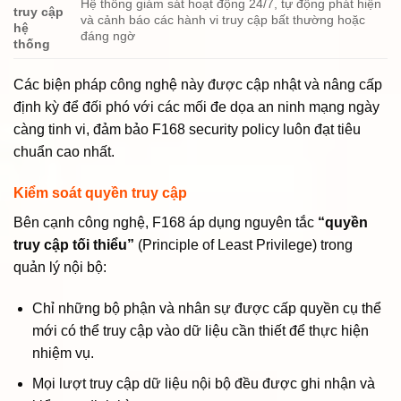
Hệ thống giám sát hoạt động 24/7, tự động phát hiện
truy cập
và cảnh báo các hành vi truy cập bất thường hoặc
hệ
đáng ngờ
thống
Các biện pháp công nghệ này được cập nhật và nâng cấp
định kỳ để đối phó với các mối đe dọa an ninh mạng ngày
càng tinh vi, đảm bảo F168 security policy luôn đạt tiêu
chuẩn cao nhất.
Kiểm soát quyền truy cập
Bên cạnh công nghệ, F168 áp dụng nguyên tắc
“quyền
truy cập tối thiểu”
(Principle of Least Privilege) trong
quản lý nội bộ:
Chỉ những bộ phận và nhân sự được cấp quyền cụ thể
mới có thể truy cập vào dữ liệu cần thiết để thực hiện
nhiệm vụ.
Mọi lượt truy cập dữ liệu nội bộ đều được ghi nhận và