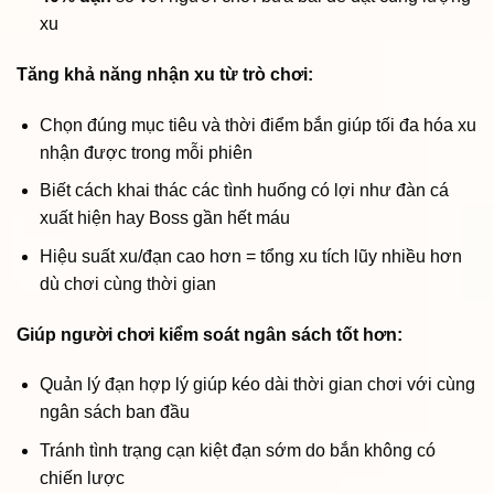
xu
Tăng khả năng nhận xu từ trò chơi:
Chọn đúng mục tiêu và thời điểm bắn giúp tối đa hóa xu
nhận được trong mỗi phiên
Biết cách khai thác các tình huống có lợi như đàn cá
xuất hiện hay Boss gần hết máu
Hiệu suất xu/đạn cao hơn = tổng xu tích lũy nhiều hơn
dù chơi cùng thời gian
Giúp người chơi kiểm soát ngân sách tốt hơn:
Quản lý đạn hợp lý giúp kéo dài thời gian chơi với cùng
ngân sách ban đầu
Tránh tình trạng cạn kiệt đạn sớm do bắn không có
chiến lược