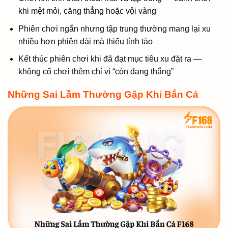
khi mệt mỏi, căng thẳng hoặc vội vàng
Phiên chơi ngắn nhưng tập trung thường mang lại xu
nhiều hơn phiên dài mà thiếu tỉnh táo
Kết thúc phiên chơi khi đã đạt mục tiêu xu đặt ra —
không cố chơi thêm chỉ vì “còn đang thắng”
Những Sai Lầm Thường Gặp Khi Bắn Cá