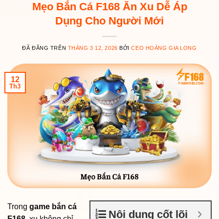
Mẹo Bắn Cá F168 Ăn Xu Dễ Áp
Dụng Cho Người Mới
ĐÃ ĐĂNG TRÊN
THÁNG 3 12, 2026
BỞI
CEO HOÀNG GIA LONG
12
Th3
Trong
game bắn cá
Nội dung cốt lõi
F168
, xu không chỉ