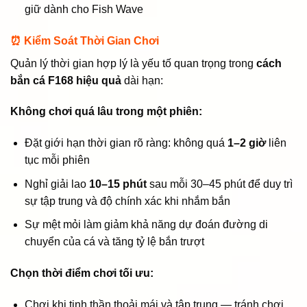
giữ dành cho Fish Wave
⏰ Kiểm Soát Thời Gian Chơi
Quản lý thời gian hợp lý là yếu tố quan trọng trong
cách
bắn cá F168 hiệu quả
dài hạn:
Không chơi quá lâu trong một phiên:
Đặt giới hạn thời gian rõ ràng: không quá
1–2 giờ
liên
tục mỗi phiên
Nghỉ giải lao
10–15 phút
sau mỗi 30–45 phút để duy trì
sự tập trung và độ chính xác khi nhắm bắn
Sự mệt mỏi làm giảm khả năng dự đoán đường di
chuyển của cá và tăng tỷ lệ bắn trượt
Chọn thời điểm chơi tối ưu:
Chơi khi tinh thần thoải mái và tập trung — tránh chơi