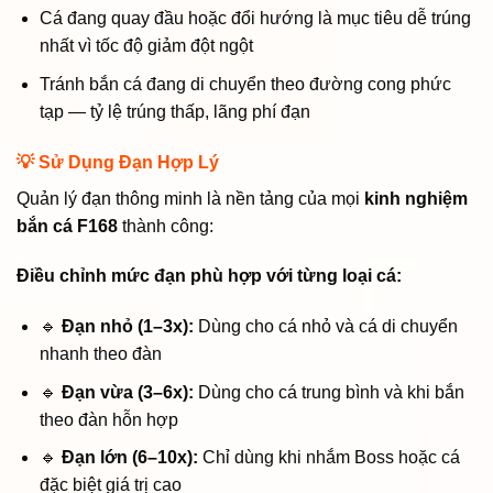
Cá đang quay đầu hoặc đổi hướng là mục tiêu dễ trúng
nhất vì tốc độ giảm đột ngột
Tránh bắn cá đang di chuyển theo đường cong phức
tạp — tỷ lệ trúng thấp, lãng phí đạn
💡 Sử Dụng Đạn Hợp Lý
Quản lý đạn thông minh là nền tảng của mọi
kinh nghiệm
bắn cá F168
thành công:
Điều chỉnh mức đạn phù hợp với từng loại cá:
🔹
Đạn nhỏ (1–3x):
Dùng cho cá nhỏ và cá di chuyển
nhanh theo đàn
🔹
Đạn vừa (3–6x):
Dùng cho cá trung bình và khi bắn
theo đàn hỗn hợp
🔹
Đạn lớn (6–10x):
Chỉ dùng khi nhắm Boss hoặc cá
đặc biệt giá trị cao