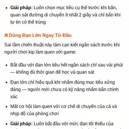
Giải pháp:
Luôn chọn mục tiêu cụ thể trước khi bắn,
quan sát đường di chuyển ít nhất 2 giây và chỉ bắn khi
tự tin có thể trúng
❌ Dùng Đạn Lớn Ngay Từ Đầu
Sai lầm chiến thuật này làm cạn kiệt ngân sách trước khi
người chơi kịp làm quen với game:
Bắt đầu với đạn lớn tiêu hết ngân sách chỉ sau vài phút
— không đủ thời gian để học và quan sát
Đạn lớn chỉ hiệu quả khi nhắm đúng mục tiêu xứng
đáng — người mới chưa có kỹ năng nhắm bắn chính
xác
Mất cơ hội làm quen với cơ chế di chuyển của cá và
nhịp độ của phòng chơi
Giải pháp:
Luôn bắt đầu với mức đạn tối thiểu của