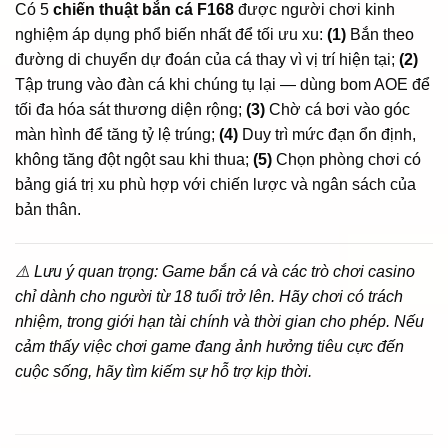
Có 5
chiến thuật bắn cá F168
được người chơi kinh
nghiệm áp dụng phổ biến nhất để tối ưu xu:
(1)
Bắn theo
đường di chuyển dự đoán của cá thay vì vị trí hiện tại;
(2)
Tập trung vào đàn cá khi chúng tụ lại — dùng bom AOE để
tối đa hóa sát thương diện rộng;
(3)
Chờ cá bơi vào góc
màn hình để tăng tỷ lệ trúng;
(4)
Duy trì mức đạn ổn định,
không tăng đột ngột sau khi thua;
(5)
Chọn phòng chơi có
bảng giá trị xu phù hợp với chiến lược và ngân sách của
bản thân.
⚠️ Lưu ý quan trọng: Game bắn cá và các trò chơi casino
chỉ dành cho người từ 18 tuổi trở lên. Hãy chơi có trách
nhiệm, trong giới hạn tài chính và thời gian cho phép. Nếu
cảm thấy việc chơi game đang ảnh hưởng tiêu cực đến
cuộc sống, hãy tìm kiếm sự hỗ trợ kịp thời.