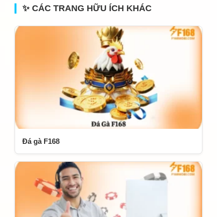
✨ CÁC TRANG HỮU ÍCH KHÁC
Đá gà F168