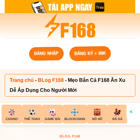
Chuyển
đến
nội
dung
ĐĂNG NHẬP
ĐĂNG KÝ + 88K
Trang chủ
-
BLog F168
-
Mẹo Bắn Cá F168 Ăn Xu
Dễ Áp Dụng Cho Người Mới
CASINO
THỂ THAO
GAME BÀI
BLOCKCHAIN
NỔ HŨ
ĐÁ GÀ
E-SP
BLOG F168