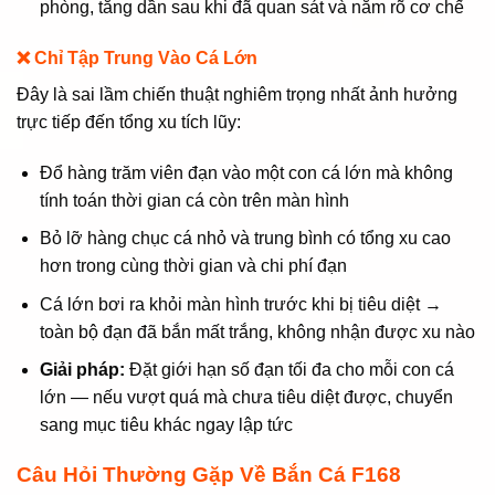
phòng, tăng dần sau khi đã quan sát và nắm rõ cơ chế
❌ Chỉ Tập Trung Vào Cá Lớn
Đây là sai lầm chiến thuật nghiêm trọng nhất ảnh hưởng
trực tiếp đến tổng xu tích lũy:
Đổ hàng trăm viên đạn vào một con cá lớn mà không
tính toán thời gian cá còn trên màn hình
Bỏ lỡ hàng chục cá nhỏ và trung bình có tổng xu cao
hơn trong cùng thời gian và chi phí đạn
Cá lớn bơi ra khỏi màn hình trước khi bị tiêu diệt →
toàn bộ đạn đã bắn mất trắng, không nhận được xu nào
Giải pháp:
Đặt giới hạn số đạn tối đa cho mỗi con cá
lớn — nếu vượt quá mà chưa tiêu diệt được, chuyển
sang mục tiêu khác ngay lập tức
Câu Hỏi Thường Gặp Về Bắn Cá F168