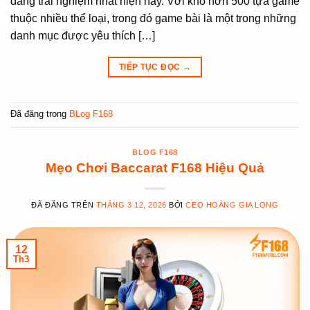
đáng trải nghiệm nhất hiện nay. Với kho hơn 500 tựa game
thuộc nhiều thể loại, trong đó game bài là một trong những
danh mục được yêu thích […]
TIẾP TỤC ĐỌC
→
Đã đăng trong
BLog F168
BLOG F168
Mẹo Chơi Baccarat F168 Hiệu Quả
ĐÃ ĐĂNG TRÊN
THÁNG 3 12, 2026
BỞI
CEO HOÀNG GIA LONG
12
Th3