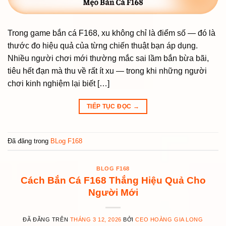
Trong game bắn cá F168, xu không chỉ là điểm số — đó là
thước đo hiệu quả của từng chiến thuật bạn áp dụng.
Nhiều người chơi mới thường mắc sai lầm bắn bừa bãi,
tiêu hết đạn mà thu về rất ít xu — trong khi những người
chơi kinh nghiệm lại biết […]
TIẾP TỤC ĐỌC
→
Đã đăng trong
BLog F168
BLOG F168
Cách Bắn Cá F168 Thắng Hiệu Quả Cho
Người Mới
ĐÃ ĐĂNG TRÊN
THÁNG 3 12, 2026
BỞI
CEO HOÀNG GIA LONG