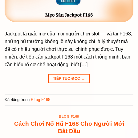
Jackpot là giấc mơ của mọi người chơi slot — và tại F168,
những hũ thưởng khổng lồ này không chỉ là lý thuyết mà
đã có nhiều người chơi thực sự chinh phục được. Tuy
nhiên, để tiếp cận jackpot F168 một cách thông minh, bạn
cần hiểu rõ cơ chế hoạt động, biết […]
TIẾP TỤC ĐỌC
→
Đã đăng trong
BLog F168
BLOG F168
Cách Chơi Nổ Hũ F168 Cho Người Mới
Bắt Đầu