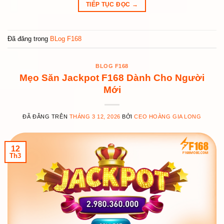
TIẾP TỤC ĐỌC
→
Đã đăng trong
BLog F168
BLOG F168
Mẹo Săn Jackpot F168 Dành Cho Người
Mới
ĐÃ ĐĂNG TRÊN
THÁNG 3 12, 2026
BỞI
CEO HOÀNG GIA LONG
12
Th3