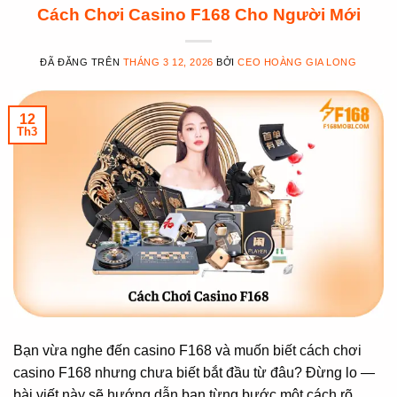
Cách Chơi Casino F168 Cho Người Mới
ĐÃ ĐĂNG TRÊN
THÁNG 3 12, 2026
BỞI
CEO HOÀNG GIA LONG
12
Th3
Bạn vừa nghe đến casino F168 và muốn biết cách chơi
casino F168 nhưng chưa biết bắt đầu từ đâu? Đừng lo —
bài viết này sẽ hướng dẫn bạn từng bước một cách rõ