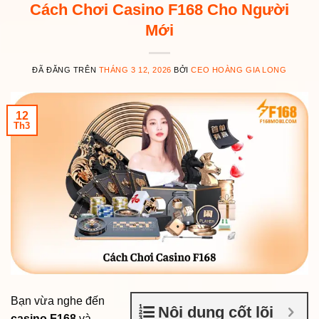
Cách Chơi Casino F168 Cho Người
Mới
ĐÃ ĐĂNG TRÊN
THÁNG 3 12, 2026
BỞI
CEO HOÀNG GIA LONG
12
Th3
Bạn vừa nghe đến
Nội dung cốt lõi
casino F168
và