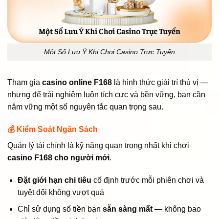
Một Số Lưu Ý Khi Chơi Casino Trực Tuyến
Tham gia
casino online F168
là hình thức giải trí thú vị —
nhưng để trải nghiệm luôn tích cực và bền vững, bạn cần
nắm vững một số nguyên tắc quan trọng sau.
💰 Kiểm Soát Ngân Sách
Quản lý tài chính là kỹ năng quan trọng nhất khi chơi
casino F168 cho người mới
.
Đặt giới hạn chi tiêu
cố định trước mỗi phiên chơi và
tuyệt đối không vượt quá
Chỉ sử dụng số tiền bạn
sẵn sàng mất
— không bao