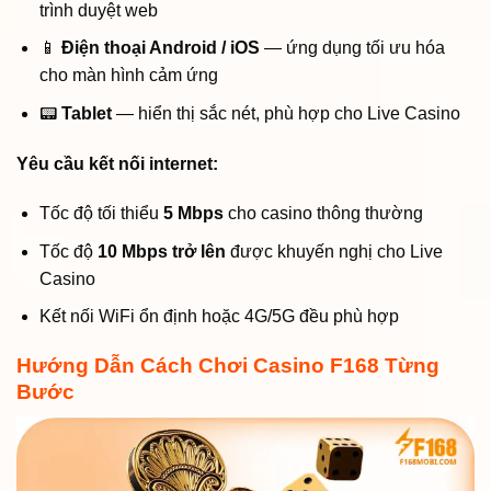
trình duyệt web
📱
Điện thoại Android / iOS
— ứng dụng tối ưu hóa
cho màn hình cảm ứng
📟
Tablet
— hiển thị sắc nét, phù hợp cho Live Casino
Yêu cầu kết nối internet:
Tốc độ tối thiểu
5 Mbps
cho casino thông thường
Tốc độ
10 Mbps trở lên
được khuyến nghị cho Live
Casino
Kết nối WiFi ổn định hoặc 4G/5G đều phù hợp
Hướng Dẫn Cách Chơi Casino F168 Từng
Bước