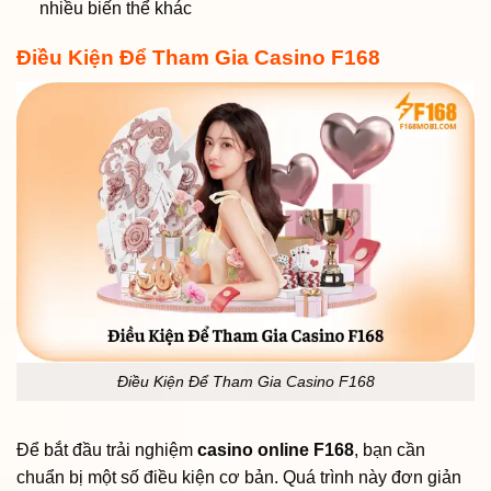
nhiều biến thể khác
Điều Kiện Để Tham Gia Casino F168
Điều Kiện Để Tham Gia Casino F168
Để bắt đầu trải nghiệm
casino online F168
, bạn cần
chuẩn bị một số điều kiện cơ bản. Quá trình này đơn giản