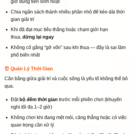
giờ dùng tiền sinh hoạt
Chia ngân sách thành nhiều phần nhỏ để kéo dài thời
gian giải trí
Khi đã đạt mục tiêu thắng hoặc chạm giới hạn
thua,
dừng lại ngay
Không cố gắng “gỡ vốn” sau khi thua — đây là sai lầm
phổ biến nhất
⏰ Quản Lý Thời Gian
Cân bằng giữa giải trí và cuộc sống là yếu tố không thể bỏ
qua.
Đặt
bộ đếm thời gian
trước mỗi phiên chơi (khuyến
nghị tối đa 1–2 giờ)
Không chơi khi đang mệt mỏi, căng thẳng hoặc có việc
quan trọng cần xử lý