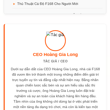
Thủ Thuật Cá Độ F168 Cho Người Mới
➤
Cách Đọc Kèo F168 Đơn Giản Và Dễ Hiểu Cho Người
➤
Mới
Mẹo Cược Đá Gà F168 Giúp Người Mới Dễ Nắm Bắt
➤
Trận Đấu
Cách Xem Đá Gà F168 Đơn Giản Cho Người Mới
➤
CEO Hoàng Gia Long
Mẹo Bắn Cá F168 Ăn Xu Dễ Áp Dụng Cho Người Mới
➤
TÁC GIẢ / CEO
Dưới sự dẫn dắt của CEO Hoàng Gia Long, nhà cái F168
Cách Bắn Cá F168 Thắng Hiệu Quả Cho Người Mới
➤
đã vươn lên trở thành một trong những điểm đến giải trí
trực tuyến uy tín và đẳng cấp nhất hiện nay. Bằng nhãn
Mẹo Săn Jackpot F168 Dành Cho Người Mới
➤
quan chiến lược sắc bén và sự am hiểu sâu sắc thị
trường cá cược, ông Hoàng Gia Long luôn đặt trải
Cách Chơi Nổ Hũ F168 Cho Người Mới Bắt Đầu
➤
nghiệm và sự an toàn của khách hàng lên hàng đầu.
Tầm nhìn của ông không chỉ dừng lại ở việc phát triển
Thủ Thuật Đánh Bài F168 Giúp Người Chơi Nâng Cao
➤
một nền tảng đa dạng trò chơi, mà còn là kiến tạo một
Kinh Nghiệm