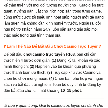
kế thân thiện với mọi đối tượng người chơi. Giao diện trực
quan, hướng dẫn luật chơi tích hợp sẵn trong từng game,
cùng mức cược tối thiểu linh hoạt giúp người mới dễ dàng
làm quen mà không cần kinh nghiệm trước. Ngoài ra, đội
ngũ hỗ trợ khách hàng 24/7 luôn sẵn sàng giải đáp mọi
thắc mắc trong quá trình tham gia.
❓ Làm Thế Nào Để Bắt Đầu Chơi Casino Trực Tuyến?
Để bắt đầu
chơi casino trực tuyến F168
, bạn chỉ cần
thực hiện 4 bước đơn giản:
(1)
Đăng ký tài khoản và xác
minh thông tin;
(2)
Nạp tiền vào tài khoản qua phương
thức thanh toán ưa thích;
(3)
Truy cập khu vực Casino và
chọn trò chơi mong muốn;
(4)
Chọn bàn phù hợp với ngân
sách và bắt đầu trải nghiệm. Toàn bộ quy trình từ đăng ký
đến bắt đầu chơi chỉ mất khoảng
10–15 phút
.
⚠️ Lưu ý quan trọng: Giải trí casino trực tuyến chỉ dành cho