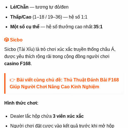
Lẻ/Chẵn
— tương tự đỏ/đen
Thấp/Cao
(1–18 / 19–36) — hệ số 1:1
Một số cụ thể
— hệ số thưởng cao nhất
35:1
🎲 Sicbo
Sicbo (Tài Xỉu) là trò chơi xúc xắc truyền thống châu Á,
được yêu thích rộng rãi trong cộng đồng người chơi
casino F168
.
👉
Bài viết cùng chủ đề:
Thủ Thuật Đánh Bài F168
Giúp Người Chơi Nâng Cao Kinh Nghiệm
Hình thức chơi:
Dealer lắc hộp chứa
3 viên xúc xắc
Người chơi đặt cược vào kết quả trước khi mở hộp