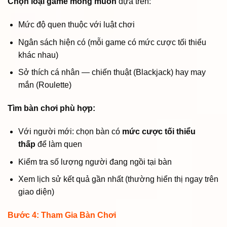
Chọn loại game mong muốn
dựa trên:
Mức độ quen thuộc với luật chơi
Ngân sách hiện có (mỗi game có mức cược tối thiểu
khác nhau)
Sở thích cá nhân — chiến thuật (Blackjack) hay may
mắn (Roulette)
Tìm bàn chơi phù hợp:
Với người mới: chọn bàn có
mức cược tối thiểu
thấp
để làm quen
Kiểm tra số lượng người đang ngồi tại bàn
Xem lịch sử kết quả gần nhất (thường hiển thị ngay trên
giao diện)
Bước 4: Tham Gia Bàn Chơi