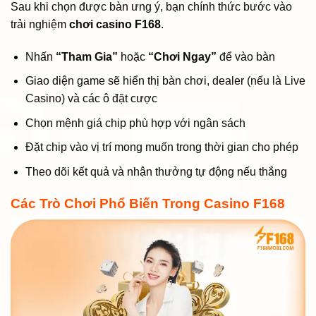
Sau khi chọn được bàn ưng ý, bạn chính thức bước vào
trải nghiệm
chơi casino F168
.
Nhấn
“Tham Gia”
hoặc
“Chơi Ngay”
để vào bàn
Giao diện game sẽ hiển thị bàn chơi, dealer (nếu là Live
Casino) và các ô đặt cược
Chọn mệnh giá chip phù hợp với ngân sách
Đặt chip vào vị trí mong muốn trong thời gian cho phép
Theo dõi kết quả và nhận thưởng tự động nếu thắng
Các Trò Chơi Phổ Biến Trong Casino F168