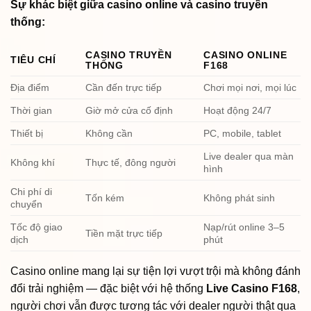
Sự khác biệt giữa casino online và casino truyền
thống:
CASINO TRUYỀN
CASINO ONLINE
TIÊU CHÍ
THỐNG
F168
Địa điểm
Cần đến trực tiếp
Chơi mọi nơi, mọi lúc
Thời gian
Giờ mở cửa cố định
Hoạt động 24/7
Thiết bị
Không cần
PC, mobile, tablet
Live dealer qua màn
Không khí
Thực tế, đông người
hình
Chi phí di
Tốn kém
Không phát sinh
chuyển
Tốc độ giao
Nạp/rút online 3–5
Tiền mặt trực tiếp
dịch
phút
Casino online mang lại sự tiện lợi vượt trội mà không đánh
đổi trải nghiệm — đặc biệt với hệ thống
Live Casino F168
,
người chơi vẫn được tương tác với dealer người thật qua