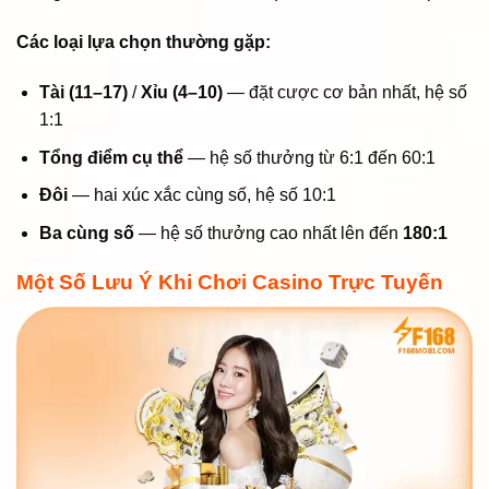
Các loại lựa chọn thường gặp:
Tài (11–17)
/
Xỉu (4–10)
— đặt cược cơ bản nhất, hệ số
1:1
Tổng điểm cụ thể
— hệ số thưởng từ 6:1 đến 60:1
Đôi
— hai xúc xắc cùng số, hệ số 10:1
Ba cùng số
— hệ số thưởng cao nhất lên đến
180:1
Một Số Lưu Ý Khi Chơi Casino Trực Tuyến