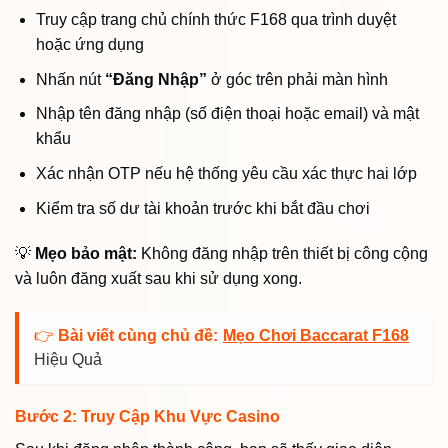
Truy cập trang chủ chính thức F168 qua trình duyệt
hoặc ứng dụng
Nhấn nút
“Đăng Nhập”
ở góc trên phải màn hình
Nhập tên đăng nhập (số điện thoại hoặc email) và mật
khẩu
Xác nhận OTP nếu hệ thống yêu cầu xác thực hai lớp
Kiểm tra số dư tài khoản trước khi bắt đầu chơi
💡
Mẹo bảo mật:
Không đăng nhập trên thiết bị công cộng
và luôn đăng xuất sau khi sử dụng xong.
👉
Bài viết cùng chủ đề:
Mẹo Chơi Baccarat F168
Hiệu Quả
Bước 2: Truy Cập Khu Vực Casino